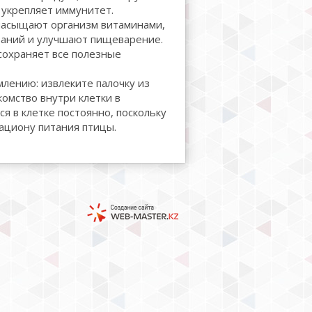
укрепляет иммунитет.
- насыщают организм витаминами,
аний и улучшают пищеварение.
 сохраняет все полезные
лению: извлеките палочку из
комство внутри клетки в
я в клетке постоянно, поскольку
ациону питания птицы.