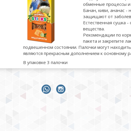
обменные процессы и 
Банан, киви, ананас 
защищают от заболев
Естественная сушка -
вещества.
Рекомендации по корм
пакета и закрепите ла
подвешенном состоянии. Палочки могут находитьс
являются прекрасным дополнением к основному р
В упаковке 3 палочки
whatsapp
instagram