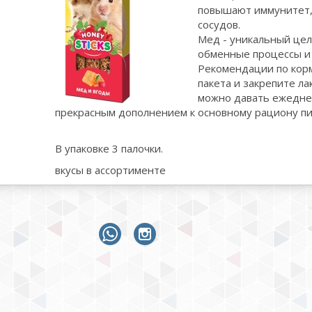
повышают иммунитет,
сосудов.
Мед - уникальный цел
обменные процессы и 
Рекомендации по корм
пакета и закрепите ла
можно давать ежеднев
прекрасным дополнением к основному рациону пи
В упаковке 3 палочки.
вкусы в ассортименте
whatsapp
instagram