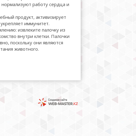
 нормализуют работу сердца и
ебный продукт, активизирует
укрепляет иммунитет.
лению: извлеките палочку из
комство внутри клетки. Палочки
но, поскольку они являются
тания животного.