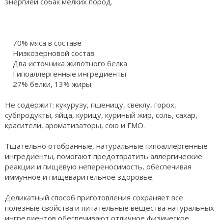
энергией собак мелких пород.
70% мяса в составе
Низкозерновой состав
Два источника животного белка
Гипоаллергенные ингредиенты
27% белки, 13% жиры
Не содержит: кукурузу, пшеницу, свеклу, горох,
субпродукты, яйца, курицу, куриный жир, соль, сахар,
красители, ароматизаторы, сою и ГМО.
Тщательно отобранные, натуральные гипоаллергенные
ингредиенты, помогают предотвратить аллергические
реакции и пищевую непереносимость, обеспечивая
иммунное и пищеварительное здоровье.
Деликатный способ приготовления сохраняет все
полезные свойства и питательные вещества натуральных
ингредиентов обеспечивают отличное физическое