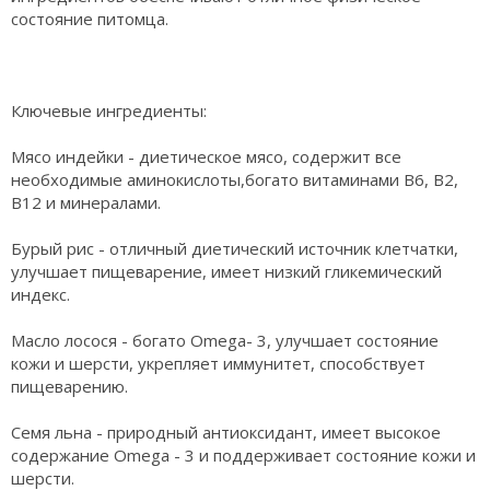
состояние питомца.
Ключевые ингредиенты:
Мясо индейки - диетическое мясо, содержит все
необходимые аминокислоты,богато витаминами В6, В2,
В12 и минералами.
Бурый рис - отличный диетический источник клетчатки,
улучшает пищеварение, имеет низкий гликемический
индекс.
Масло лосося - богато Omega- 3, улучшает состояние
кожи и шерсти, укрепляет иммунитет, способствует
пищеварению.
Семя льна - природный антиоксидант, имеет высокое
содержание Omega - 3 и поддерживает состояние кожи и
шерсти.