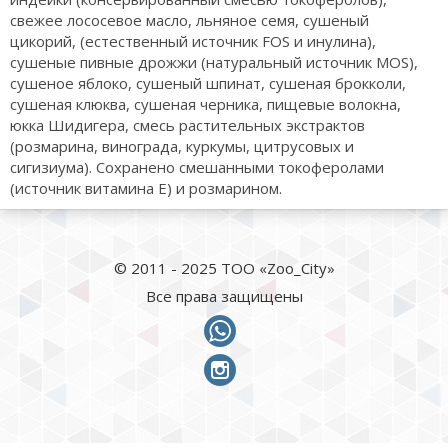
свежее лососевое масло, льняное семя, сушеный
цикорий, (естественный источник FOS и инулина),
сушеные пивные дрожжи (натуральный источник MOS),
сушеное яблоко, сушеный шпинат, сушеная брокколи,
сушеная клюква, сушеная черника, пищевые волокна,
юкка Шидигера, смесь растительных экстрактов
(розмарина, винограда, куркумы, цитрусовых и
сигизиума). Сохранено смешанными токоферолами
(источник витамина Е) и розмарином.
© 2011 - 2025 ТОО «Zoo_City»
Все права защищены
whatsapp
instagram