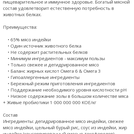
пищеварительное и иммунное здоровье. Богатый мясной
состав удовлетворит естественную потребность в
животных белках.
Преимущества:
• 65% мясо индейки
• Один источник животного белка
• Не содержит растительных белков
• Минимум ингредиентов - максимум пользы
• Только свежее и дегидрированное мясо
• Баланс жирных кислот Омега 6 & Омега 3
• Гипоаллергенные ингредиенты
• Бережный режим приготовления ингредиентов
• Поддержание необходимого уровня кислотности рН
• Низкое содержание золы в большом количестве мяса
+ Живые пробиотики 1 000 000 000 КОЕ/кг
Состав
Ингредиенты: дегидрированное мясо индейки, свежее
мясо индейки, цельный бурый рис, соус из индейки, жир
индейки (консервированный смесью токоферолов),