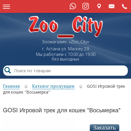
Зоомагазин «Zoo_City»
г. Астана
ул.
Маскеу
29
Мы работаем с 10:00 до 19:00
без выходных
Главная
Каталог продукции
GOSI Игровой трек
для кошек "Восьмерка"
GOSI Игровой трек для кошек "Восьмерка"