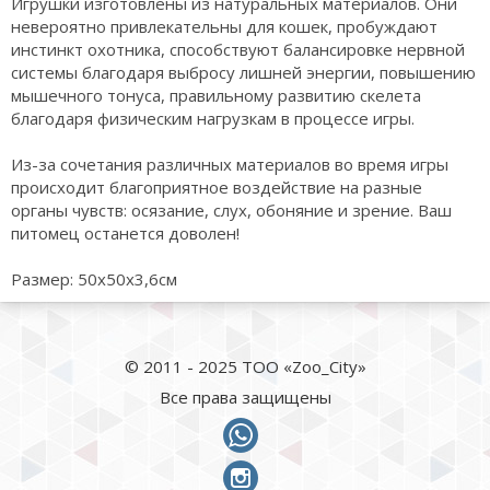
Игрушки изготовлены из натуральных материалов. Они
невероятно привлекательны для кошек, пробуждают
инстинкт охотника, способствуют балансировке нервной
системы благодаря выбросу лишней энергии, повышению
мышечного тонуса, правильному развитию скелета
благодаря физическим нагрузкам в процессе игры.
Из-за сочетания различных материалов во время игры
происходит благоприятное воздействие на разные
органы чувств: осязание, слух, обоняние и зрение. Ваш
питомец останется доволен!
Размер: 50х50х3,6см
© 2011 - 2025 ТОО «Zoo_City»
Все права защищены
whatsapp
instagram