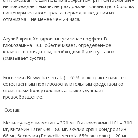
не повреждает эмаль, не раздражает слизистую оболочку
пищеварительного тракта, период выведения из
отганизма – не менее чем 24 часа.
Акулий хрящ Хондроитин усиливает эффект D-
глюкозамина HCL, обеспечивает, определенное
количество жидкости, необходимой для суставов
(смазывает сустав).
Босвелия (Boswellia serrata) – 65%-й экстракт является
естественным противовоспалительным средством со
свойствами болеутоления, а также улучшает
кровообращение.
Состав:
Метилсульфонилметан – 320 мг, D-глюкозамин HCL – 300
мг, витамин Ester C® – 80 мг, акулий хрящ хондроитин –
66 мг, босвелия (Boswellia serrata 65% экстракт) – 20 мг.