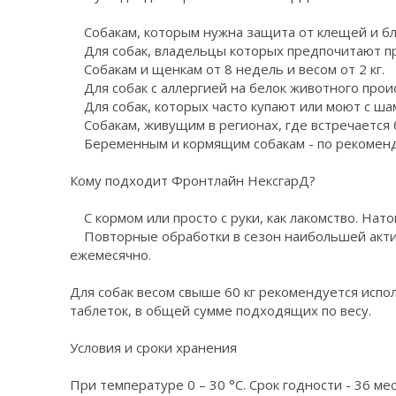
Собакам, которым нужна защита от клещей и бл
Для собак, владельцы которых предпочитают про
Собакам и щенкам от 8 недель и весом от 2 кг.
Для собак с аллергией на белок животного прои
Для собак, которых часто купают или моют с ша
Собакам, живущим в регионах, где встречается 
Беременным и кормящим собакам - по рекоменд
Кому подходит Фронтлайн НексгарД?
С кормом или просто с руки, как лакомство. Нато
Повторные обработки в сезон наибольшей актив
ежемесячно.
Для собак весом свыше 60 кг рекомендуется исп
таблеток, в общей сумме подходящих по весу.
Условия и сроки хранения
При температуре 0 – 30 °С. Срок годности - 36 ме