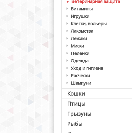
Ветеринарная защита
Витамины
Игрушки
Клетки, вольеры
Лакомства
Лежаки
Миски
Пеленки
Одежда
Уход и гигиена
Расчески
Шампуни
Кошки
Птицы
Грызуны
Рыбы