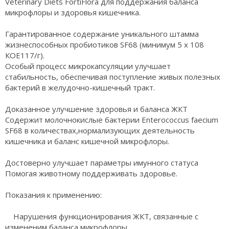
Veterinary Diets FortiFlora для поддержания баланса
микрофлоры и здоровья кишечника.
Гарантированное содержание уникального штамма
жизнеспособных пробиотиков SF68 (минимум 5 x 108
КОЕ117/г).
Особый процесс микрокапсуляции улучшает
стабильность, обеспечивая поступление живых полезных
бактерий в желудочно-кишечный тракт.
Доказанное улучшение здоровья и баланса ЖКТ
Содержит молочнокислые бактерии Enterococcus faecium
SF68 в количествах,нормализующих деятельность
кишечника и баланс кишечной микрофлоры.
Достоверно улучшает параметры имунного статуса
Помогая животному поддерживать здоровье.
Показания к применению:
Нарушения функционирования ЖКТ, связанные с
измененим баланса микрофлоры.