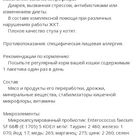
Диарея, вызванная стрессом, антибиотиками или
изменением диеты.
В составе комплексной помощи при различных
нарушениях работы ЖКТ.
Плохое качество стула у котят.
Противопоказания: специфическая пищевая аллергия.
Рекомендации по кормлению:
Посыпьте регулярный корм вашей кошки содержимым
1 пакетика один раз в день
Состав:
Мясо и продукты его переработки, дрожжи,
минеральные вещества, стабилизаторы кишечной
микрофлоры, витамины
Микроэлементы:
Микрокапсулированный пробиотик: Enterococcus faecium
SF 68® (Е 1705) 5 КОЕ/г мг/кг: Таурин: 2 480; железо: 1
070; йод: 17; медь: 265; марганец: 275; цинк: 2 260; селен: