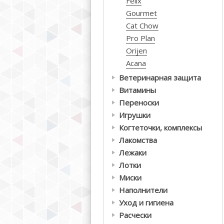
Felix
Gourmet
Cat Chow
Pro Plan
Orijen
Acana
Ветеринарная защита
Витамины
Переноски
Игрушки
Когтеточки, комплексы
Лакомства
Лежаки
Лотки
Миски
Наполнители
Уход и гигиена
Расчески