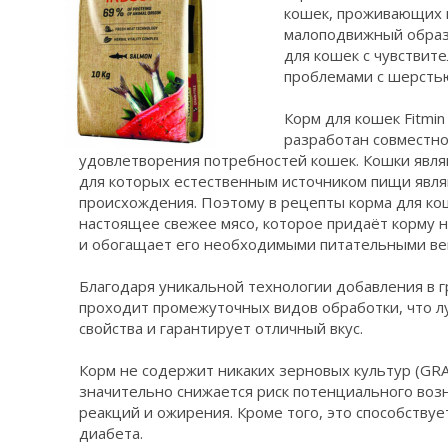
кошек, проживающих 
малоподвижный образ
для кошек с чувстви
проблемами с шерсть
Корм для кошек Fitmin 
разработан совместно
удовлетворения потребностей кошек. Кошки явл
для которых естественным источником пищи явл
происхождения. Поэтому в рецепты корма для к
настоящее свежее мясо, которое придаёт корму н
и обогащает его необходимыми питательными ве
Благодаря уникальной технологии добавления в г
проходит промежуточных видов обработки, что л
свойства и гарантирует отличный вкус.
Корм не содержит никаких зерновых культур (GRA
значительно снижается риск потенциального воз
реакций и ожирения. Кроме того, это способствуе
диабета.