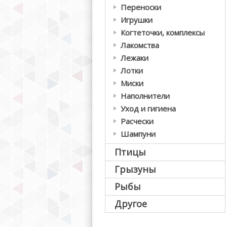
Переноски
Игрушки
Когтеточки, комплексы
Лакомства
Лежаки
Лотки
Миски
Наполнители
Уход и гигиена
Расчески
Шампуни
Птицы
Грызуны
Рыбы
Другое