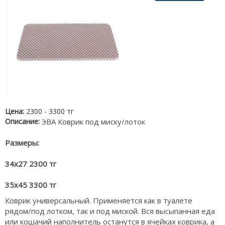
Цена:
2300 - 3300 тг
Описание:
ЭВА Коврик под миску/лоток
Размеры:
34х27 2300 тг
35х45 3300 тг
Коврик универсальный. Применяется как в туалете
рядом/под лотком, так и под миской. Вся высыпанная еда
или кошачий наполнитель останутся в ячейках коврика, а