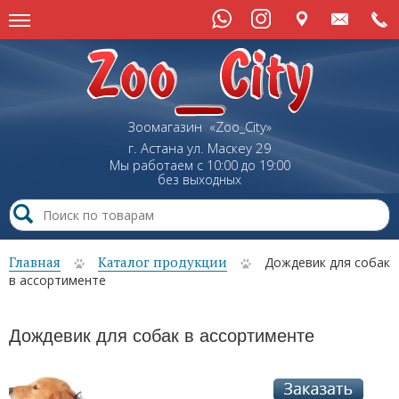
Зоомагазин «Zoo_City»
г. Астана
ул.
Маскеу
29
Мы работаем с 10:00 до 19:00
без выходных
Главная
Каталог продукции
Дождевик для собак
в ассортименте
Дождевик для собак в ассортименте