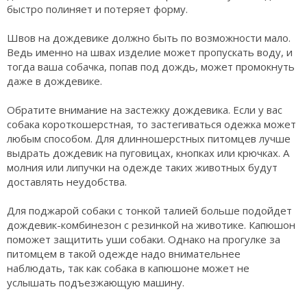
быстро полиняет и потеряет форму.
Швов на дождевике должно быть по возможности мало.
Ведь именно на швах изделие может пропускать воду, и
тогда ваша собачка, попав под дождь, может промокнуть
даже в дождевике.
Обратите внимание на застежку дождевика. Если у вас
собака короткошерстная, то застегиваться одежка может
любым способом. Для длинношерстных питомцев лучше
выдрать дождевик на пуговицах, кнопках или крючках. А
молния или липучки на одежде таких животных будут
доставлять неудобства.
Для поджарой собаки с тонкой талией больше подойдет
дождевик-комбинезон с резинкой на животике. Капюшон
поможет защитить уши собаки. Однако на прогулке за
питомцем в такой одежде надо внимательнее
наблюдать, так как собака в капюшоне может не
услышать подъезжающую машину.