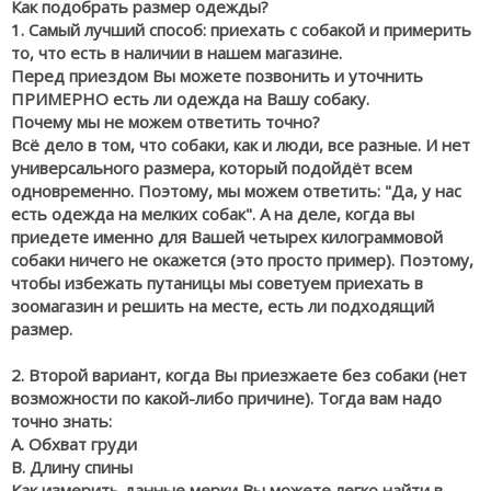
Как подобрать размер одежды?
1. Самый лучший способ: приехать с собакой и примерить
то, что есть в наличии в нашем магазине.
Перед приездом Вы можете позвонить и уточнить
ПРИМЕРНО есть ли одежда на Вашу собаку.
Почему мы не можем ответить точно?
Всё дело в том, что собаки, как и люди, все разные. И нет
универсального размера, который подойдёт всем
одновременно. Поэтому, мы можем ответить: "Да, у нас
есть одежда на мелких собак". А на деле, когда вы
приедете именно для Вашей четырех килограммовой
собаки ничего не окажется (это просто пример). Поэтому,
чтобы избежать путаницы мы советуем приехать в
зоомагазин и решить на месте, есть ли подходящий
размер.
2. Второй вариант, когда Вы приезжаете без собаки (нет
возможности по какой-либо причине). Тогда вам надо
точно знать:
А. Обхват груди
В. Длину спины
Как измерить данные мерки Вы можете легко найти в