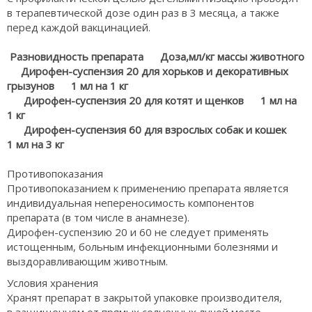
в терапевтической дозе один раз в 3 месяца, а также
перед каждой вакцинацией.
Разновидность препарата Доза,мл/кг массы животного
Дирофен-суспензия 20 для хорьков и декоративных
грызунов 1 мл на 1 кг
Дирофен-суспензия 20 для котят и щенков 1 мл на
1 кг
Дирофен-суспензия 60 для взрослых собак и кошек
1 мл на 3 кг
Противопоказания
Противопоказанием к применению препарата является
индивидуальная непереносимость компонентов
препарата (в том числе в анамнезе).
Дирофен-суспензию 20 и 60 не следует применять
истощенным, больным инфекционными болезнями и
выздоравливающим животным.
Условия хранения
Хранят препарат в закрытой упаковке производителя,