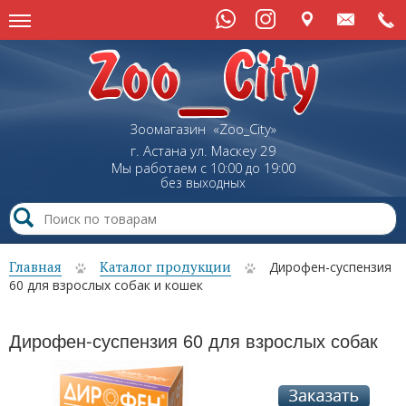
Зоомагазин «Zoo_City»
г. Астана
ул.
Маскеу
29
Мы работаем с 10:00 до 19:00
без выходных
Главная
Каталог продукции
Дирофен-суспензия
60 для взрослых собак и кошек
Дирофен-суспензия 60 для взрослых собак