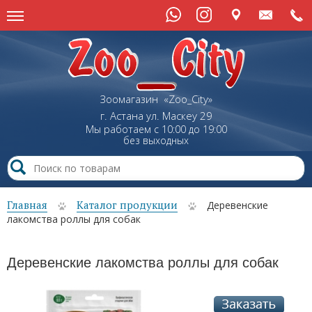
Зоомагазин «Zoo_City»
г. Астана
ул.
Маскеу
29
Мы работаем с 10:00 до 19:00
без выходных
Главная
Каталог продукции
Деревенские
лакомства роллы для собак
Деревенские лакомства роллы для собак