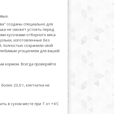
ивых.
ва" созданы специально для
шка не сможет устоять перед
ми кусочками отборного мяса.
ольки, изготовленные без
й, полностью сохранили свой
т любимым угощением для вашей
ым кормом. Всегда проверяйте
 более 23,0 г, клетчатка не
ить в сухом месте при Т от +4'С