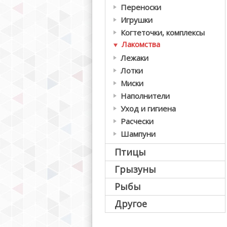
Переноски
Игрушки
Когтеточки, комплексы
Лакомства
Лежаки
Лотки
Миски
Наполнители
Уход и гигиена
Расчески
Шампуни
Птицы
Грызуны
Рыбы
Другое