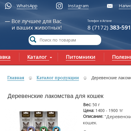
WhatsApp
Instagram
Напис
Телефон в Астане
8 (7172)
383-591
авка
Каталог
Питомники
Полезн
Главная
Каталог продукции
Деревенские лаком
ы здесь
Деревенские лакомства для кошек
Вес:
50 г
Цена:
1400 - 1900 тг
Описание:
"Деревенски
кошек.