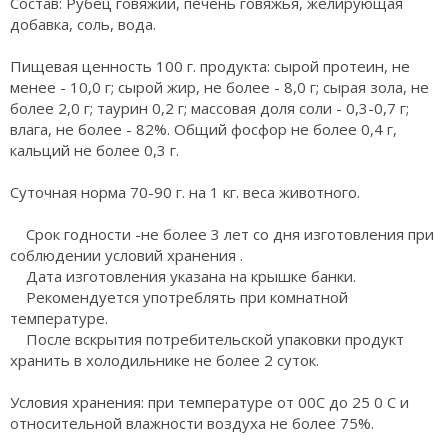
Состав: Рубец говяжий, печень говяжья, желирующая
добавка, соль, вода.
Пищевая ценность 100 г. продукта: сырой протеин, не
менее - 10,0 г; сырой жир, не более - 8,0 г; сырая зола, не
более 2,0 г; таурин 0,2 г; массовая доля соли - 0,3-0,7 г;
влага, не более - 82%. Общий фосфор не более 0,4 г,
кальций не более 0,3 г.
Суточная норма 70-90 г. на 1 кг. веса животного.
Срок годности -не более 3 лет со дня изготовления при
соблюдении условий хранения .
Дата изготовления указана на крышке банки.
Рекомендуется употреблять при комнатной
температуре.
После вскрытия потребительской упаковки продукт
хранить в холодильнике не более 2 суток.
Условия хранения: при температуре от 00С до 25 0 С и
относительной влажности воздуха не более 75%.