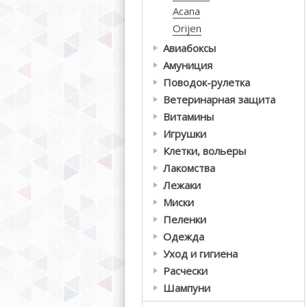
Acana
Orijen
Авиабоксы
Амуниция
Поводок-рулетка
Ветеринарная защита
Витамины
Игрушки
Клетки, вольеры
Лакомства
Лежаки
Миски
Пеленки
Одежда
Уход и гигиена
Расчески
Шампуни