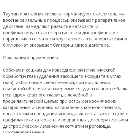
Таурин и янтарная кислота нормализуют окислительно-
восстановительные процессы, оказывают репаративное
действие, замедляют развитие катаракты и
профилактируют дегенеративные и дистрофические
нарушения в сетчатке и хрусталике глаза. Хлоргексидина
биглюконат оказывает бактерицидное действие.
Показания к применению.
Собакам и кошкам для повседневной гигиенической
обработки глаз (удаления засохшего экссудата в углах
глаз), избыточном слезотечении, при воспалении
слизистой оболочки и гиперемии сосудов глазного яблока
(«синдром красного глаза»), с лечебной и
профилактической целью при острых и хронических
катаральных и серозно-катаральных конъюнктивитах,
после травм и попадании инородных тел, а также в целях
профилактики катаракты и возрастных дегенеративных и
дистрофических изменений сетчатки и роговицы.
Противопоказания.