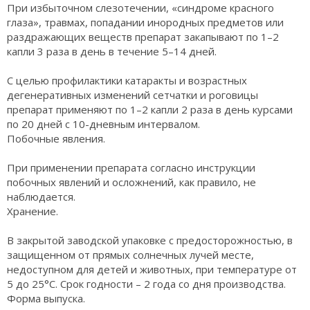
При избыточном слезотечении, «синдроме красного
глаза», травмах, попадании инородных предметов или
раздражающих веществ препарат закапывают по 1–2
капли 3 раза в день в течение 5–14 дней.
С целью профилактики катаракты и возрастных
дегенеративных изменений сетчатки и роговицы
препарат применяют по 1–2 капли 2 раза в день курсами
по 20 дней с 10-дневным интервалом.
Побочные явления.
При применении препарата согласно инструкции
побочных явлений и осложнений, как правило, не
наблюдается.
Хранение.
В закрытой заводской упаковке с предосторожностью, в
защищенном от прямых солнечных лучей месте,
недоступном для детей и животных, при температуре от
5 до 25°С. Срок годности – 2 года со дня производства.
Форма выпуска.