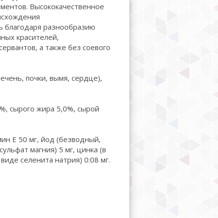
ментов. Высококачественное
исхождения
ь благодаря разнообразию
нных красителей,
ервантов, а также без соевого
ечень, почки, вымя, сердце),
%, сырого жира 5,0%, сырой
ин Е 50 мг, йод (безводный,
сульфат магния) 5 мг, цинка (в
 виде селенита натрия) 0:08 мг.