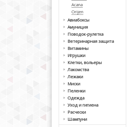
Acana
Orijen
Авиабоксы
Амуниция
Поводок-рулетка
Ветеринарная защита
Витамины
Игрушки
Клетки, вольеры
Лакомства
Лежаки
Миски
Пеленки
Одежда
Уход и гигиена
Расчески
Шампуни