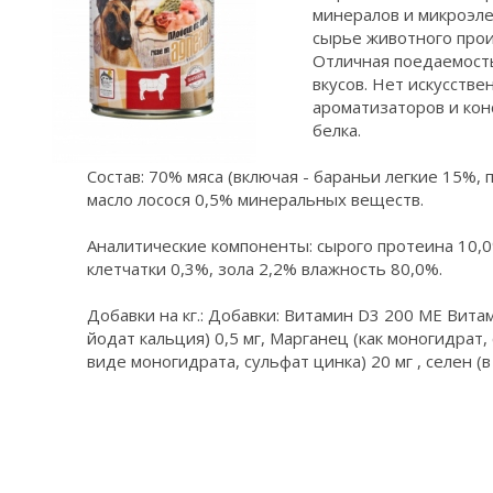
минералов и микроэле
сырье животного про
Отличная поедаемост
вкусов. Нет искусстве
ароматизаторов и конс
белка.
Состав: 70% мяса (включая - бараньи легкие 15%, п
масло лосося 0,5% минеральных веществ.
Аналитические компоненты: сырого протеина 10,0
клетчатки 0,3%, зола 2,2% влажность 80,0%.
Добавки на кг.: Добавки: Витамин D3 200 МЕ Витам
йодат кальция) 0,5 мг, Марганец (как моногидрат, 
виде моногидрата, сульфат цинка) 20 мг , селен (в