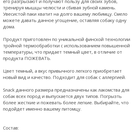
его разгрызают и получают пользу для своих зубов,
тренируя мышцы челюсти и сбивая зубной камень.
Увесистой паки хватит на долго вашему любимцу. Смело
можете давать данное угощение, оставляя собаку одну
дома.
Продукт приготовлен по уникальной финской технологии
тройной термообработки с использованием повышенной
температуры, что придает темный цвет, в отличие от
продукта ПОЖЕВАТЬ.
Цвет темный, а вкус привычного легкого приобретает
новый вид и качество. Подходит для собак с аллергией.
Snack данного размера предназначены как лакомства для
собак всех пород и выпускается двух типов. Погрызть
более жесткие и пожевать более легкие. Выбирайте, что
подойдет именно вашему питомцу.
Состав: