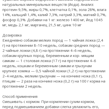
натуральных минеральных веществ (йода). Анализ:
протеин 9,5%, жиры 0,7%, клетчатка 0,1%, зола 28%, влага
14%, кальций 1,4%, калий 7,3%, натрий 3,3%, магний 0,7%,
фосфор 0,3%. Добавки на 1 кг: железо 1400 мг, йод 1045
мг, медь 2,1 мг, марганец 21,5 мг, цинк 10 мг
Дозировка
Ежедневно собакам мелких пород — 1 чайная ложка (2,4
г) на протяжении 8–10 недель, собакам средних пород —
2 чайные ложки (4,8 г) на протяжении 4–6 недель,
собакам крупных пород, беременным и кор- мящим
самкам — 1 столовая ложка (17 г) на протяжении 4–6
недель, кошкам и беременным самкам и грызунам
крупнее хомяка — 0,5 чайной ложки (1,2 г) на протяжении
2–4 недель, мелким грызунам — на кончике ножа (0,1 г),
птицам — 2 раза на кончике ножа (0,2 г) на 100 г корма на
протяжении 2 недель.
Способ применения
Смешивать с кормом. При кормлении сухим кормом,
перед подмешиванием добавки слегка увлажнить его,