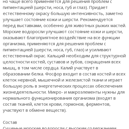
но чаще всего применяется для решения проблем с
пигментацией (шерсти, носа, губ и глаз). Придает
естественному окрасу большую интенсивность, заметно
улучшает состояние кожи и шерсти. Рекомендуется
перед выставками, особенно для животных рыжих мастей.
Морские водоросли улучшают состояние кожи и шерсти,
оказывают благоприятное воздействие на все функции
организма, применяются для решения проблем с
пигментацией (шерсти, носа, губ, глаз) и усиливают
естественный окрас. Кальций необходим для структурной
целостности костей, суставов и зубов, сокращения всех
мышц, в том числе сердца. Калий участвует в
образовании белка. Фосфор входит в состав костей и всех
клеток нервной, мышечной и железистой ткани и играет
большую роль в энергетических процессах обеспечения
жизнедеятельности. Микро- и макроэлементы нужны для
нормального функционирования организма (входят в
состав тканей, клеток крови, гормонов, ферментов,
участвуют в обмене веществ).
Состав
Сушеные морские водоросли с высоким содержанием