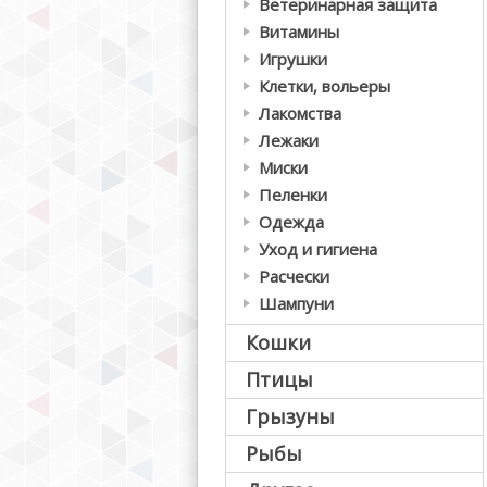
Ветеринарная защита
Витамины
Игрушки
Клетки, вольеры
Лакомства
Лежаки
Миски
Пеленки
Одежда
Уход и гигиена
Расчески
Шампуни
Кошки
Птицы
Грызуны
Рыбы