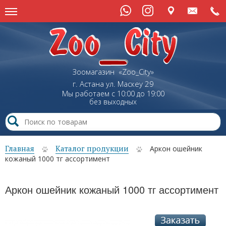
Зоомагазин «Zoo_City»
г. Астана
ул.
Маскеу
29
Мы работаем с 10:00 до 19:00
без выходных
Главная
Каталог продукции
Аркон ошейник
кожаный 1000 тг ассортимент
Аркон ошейник кожаный 1000 тг ассортимент