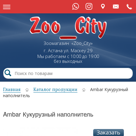
Зоомагазин «Zoo_City»
г. Астана
ул.
Маскеу
29
Мы работаем с 10:00 до 19:00
без выходных
Главная
Каталог продукции
Ambar Кукурузный
наполнитель
Ambar Кукурузный наполнитель